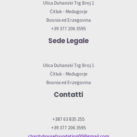
Ulica Duhanski Trg Broj 1
Čitluk - Međugorje
Bosnia ed Erzegovina
+39 377 206 3595
Sede Legale
Ulica Duhanski Trg Broj 1
Čitluk - Međugorje
Bosnia ed Erzegovina
Contatti
+387 63 835 255
+39 377 206 3595
charityhousefoundation00@gmail.com