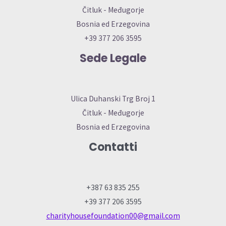
Čitluk - Međugorje
Bosnia ed Erzegovina
+39 377 206 3595
Sede Legale
Ulica Duhanski Trg Broj 1
Čitluk - Međugorje
Bosnia ed Erzegovina
Contatti
+387 63 835 255
+39 377 206 3595
charityhousefoundation00@gmail.com